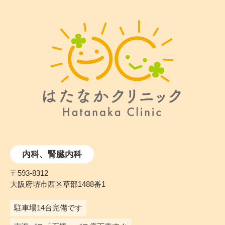
内科、腎臓内科
〒593-8312
大阪府堺市西区草部1488番1
駐車場14台完備です