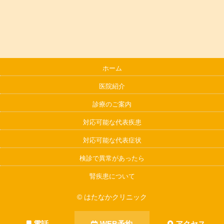
ホーム
医院紹介
診療のご案内
対応可能な代表疾患
対応可能な代表症状
検診で異常があったら
腎疾患について
© はたなかクリニック
電話
WEB予約
アクセス