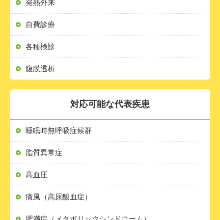
発熱外来
自費診療
各種検診
腹膜透析
対応可能な代表疾患
睡眠時無呼吸症候群
脂質異常症
高血圧
痛風（高尿酸血症）
肥満症（メタボリックシンドローム）