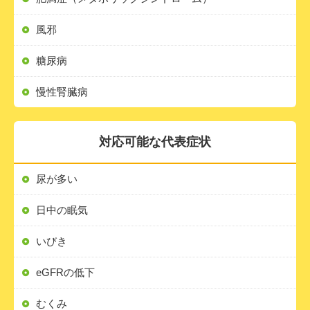
風邪
糖尿病
慢性腎臓病
対応可能な代表症状
尿が多い
日中の眠気
いびき
eGFRの低下
むくみ