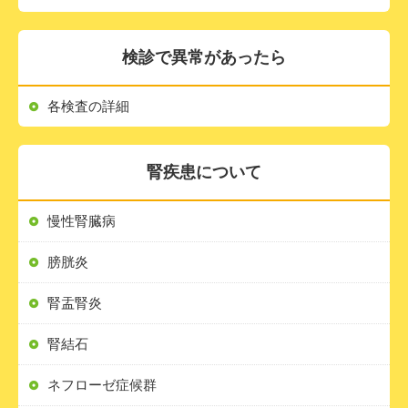
検診で異常があったら
各検査の詳細
腎疾患について
慢性腎臓病
膀胱炎
腎盂腎炎
腎結石
ネフローゼ症候群