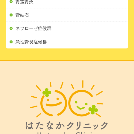
腎盂腎炎
腎結石
ネフローゼ症候群
急性腎炎症候群