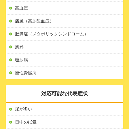
高血圧
痛風（高尿酸血症）
肥満症（メタボリックシンドローム）
風邪
糖尿病
慢性腎臓病
対応可能な代表症状
尿が多い
日中の眠気