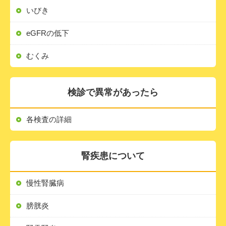
いびき
eGFRの低下
むくみ
検診で異常があったら
各検査の詳細
腎疾患について
慢性腎臓病
膀胱炎