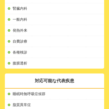
腎臓内科
一般内科
発熱外来
自費診療
各種検診
腹膜透析
対応可能な代表疾患
睡眠時無呼吸症候群
脂質異常症