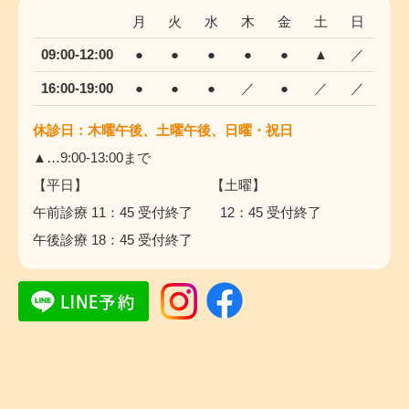
月
火
水
木
金
土
日
09:00-12:00
●
●
●
●
●
▲
／
16:00-19:00
●
●
●
／
●
／
／
休診日：木曜午後、土曜午後、日曜・祝日
▲…9:00-13:00まで
【平日】 【土曜】
午前診療 11：45 受付終了 12：45 受付終了
午後診療 18：45 受付終了