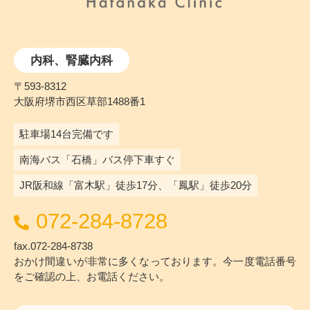
内科、腎臓内科
〒593-8312
大阪府堺市西区草部1488番1
駐車場14台完備です
南海バス「石橋」バス停下車すぐ
JR阪和線「富木駅」徒歩17分、「鳳駅」徒歩20分
072-284-8728
fax.072-284-8738
おかけ間違いが非常に多くなっております。今一度電話番号
をご確認の上、お電話ください。