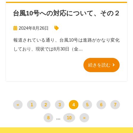
台風10号への対応について、その２
2024年8月26日
報道されている通り、台風10号は進路がかなり変化
しており、現状では8月30日（金…
続きを読む
«
1
2
3
4
5
6
7
8
…
10
»