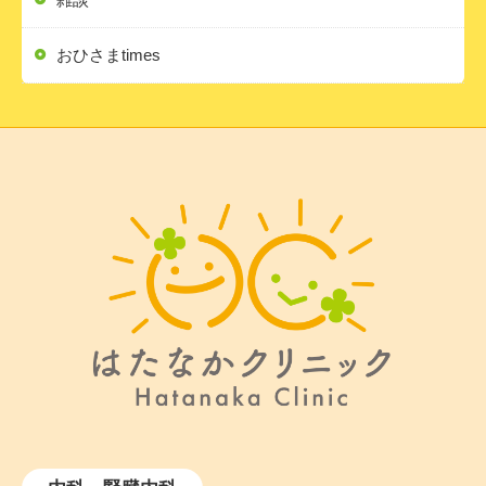
おひさまtimes